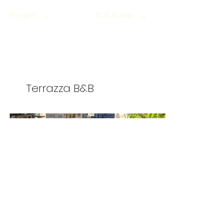
SOS Piante
Progetti
Terrazza B&B