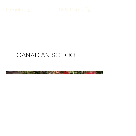
SOS Piante
Progetti
CANADIAN SCHOOL