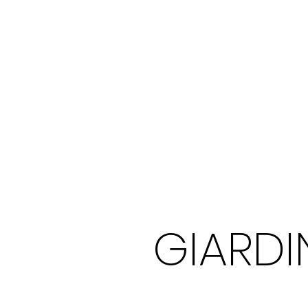
GIARDI