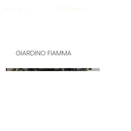
SOS Piante
Progetti
GIARDINO FIAMMA