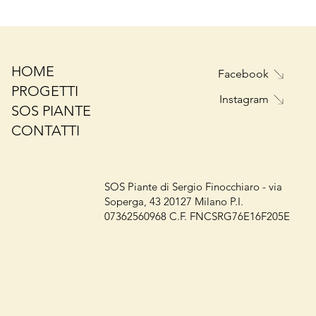
HOME
Facebook
PROGETTI
Instagram
SOS PIANTE
CONTATTI
SOS Piante di Sergio Finocchiaro - via
Soperga, 43 20127 Milano P.I.
07362560968 C.F. FNCSRG76E16F205E